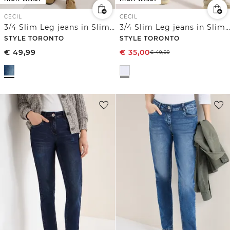
CECIL
CECIL
3/4 Slim Leg jeans in Slim Fit
3/4 Slim Leg jeans in Slim Fit
STYLE TORONTO
STYLE TORONTO
€
49,99
€
35,00
€
49,99