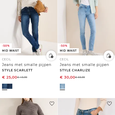
-50%
-50%
MID WAIST
MID WAIST
CECIL
CECIL
Jeans met smalle pijpen
Jeans met smalle pijpen
STYLE SCARLETT
STYLE CHARLIZE
€
25,00
€
30,00
€
49,99
€
59,99