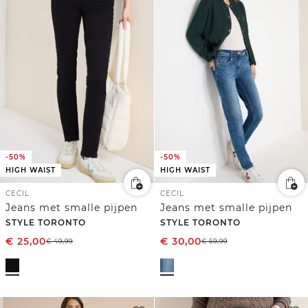
-50%
-50%
HIGH WAIST
HIGH WAIST
CECIL
CECIL
Jeans met smalle pijpen
Jeans met smalle pijpen
STYLE TORONTO
STYLE TORONTO
€
25,00
€
30,00
€
49,99
€
59,99