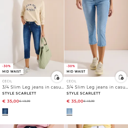
-30%
-30%
MID WAIST
MID WAIST
CECIL
CECIL
3/4 Slim Leg jeans in casual fit
3/4 Slim Leg jeans in casual fit
STYLE SCARLETT
STYLE SCARLETT
€
35,00
€
35,00
€
49,99
€
49,99