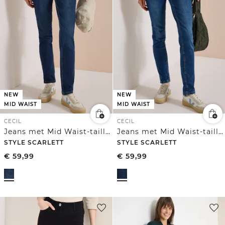
NEW
NEW
MID WAIST
MID WAIST
CECIL
CECIL
Jeans met Mid Waist-taille en Slim Leg-pijpen in casual pasvorm
Jeans met Mid Waist-taille en Slim Leg-pijpen in casual pasvorm
STYLE SCARLETT
STYLE SCARLETT
€
59,99
€
59,99