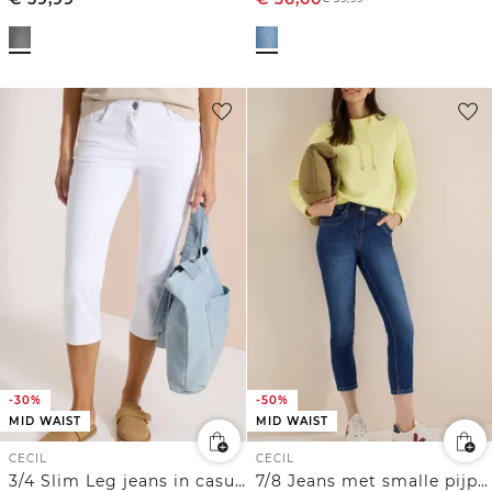
-30%
-50%
MID WAIST
MID WAIST
CECIL
CECIL
3/4 Slim Leg jeans in casual fit
7/8 Jeans met smalle pijpen