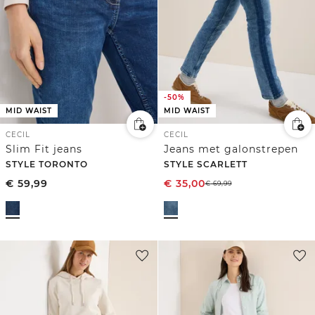
-50%
MID WAIST
MID WAIST
CECIL
CECIL
Slim Fit jeans
Jeans met galonstrepen
STYLE TORONTO
STYLE SCARLETT
€
59,99
€
35,00
€
69,99