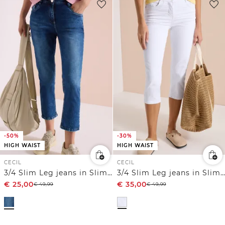
-50%
-30%
HIGH WAIST
HIGH WAIST
CECIL
CECIL
3/4 Slim Leg jeans in Slim Fit
3/4 Slim Leg jeans in Slim Fit
€
25,00
€
35,00
€
49,99
€
49,99