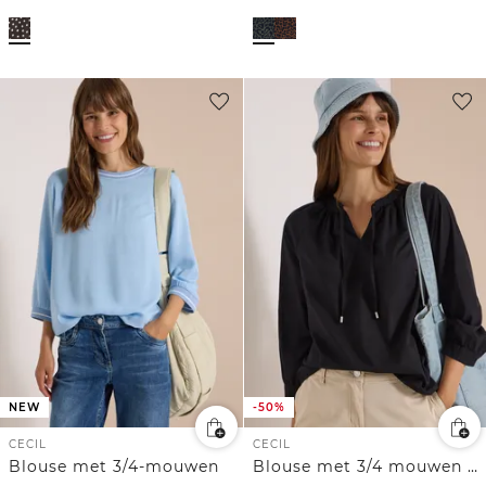
NEW
-50%
CECIL
CECIL
Blouse met 3/4-mouwen
Blouse met 3/4 mouwen en gespleten hals in effen kleur