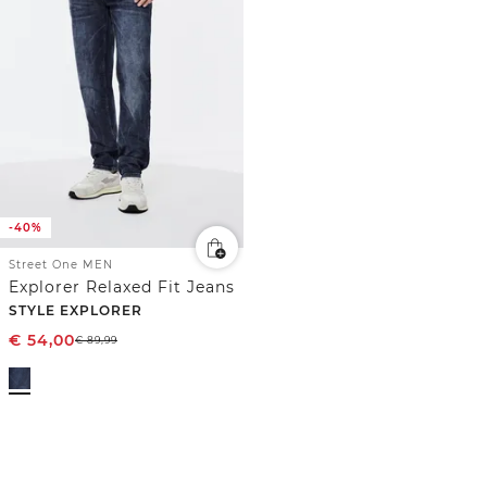
-40%
Street One MEN
Explorer Relaxed Fit Jeans
STYLE EXPLORER
€
54,00
€
89,99