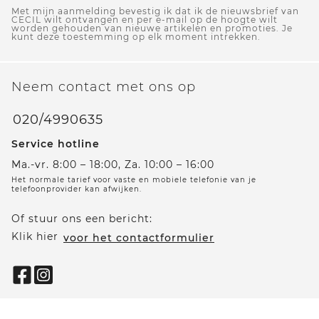
Met mijn aanmelding bevestig ik dat ik de nieuwsbrief van
CECIL wilt ontvangen en per e-mail op de hoogte wilt
worden gehouden van nieuwe artikelen en promoties. Je
kunt deze toestemming op elk moment intrekken.
Neem contact met ons op
020/4990635
Service hotline
Ma.-vr. 8:00 – 18:00, Za. 10:00 – 16:00
Het normale tarief voor vaste en mobiele telefonie van je
telefoonprovider kan afwijken.
Of stuur ons een bericht:
Klik hier
voor het contactformulier