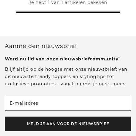
Je hebt 1 van 1 artikelen bekeken
Aanmelden nieuwsbrief
Word nu lid van onze nieuwsbriefcommunity!
Blijf altijd op de hoogte met onze nieuwsbrief: van
de nieuwste trendy toppers en stylingtips tot
exclusieve promoties - vanaf nu mis je niets meer.
E-mailadres
MELD JE AAN VOOR DE NIEUWSBRIEF