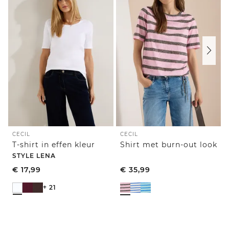
CECIL
CECIL
T-shirt in effen kleur
Shirt met burn-out look
STYLE LENA
€
17,99
€
35,99
+ 21