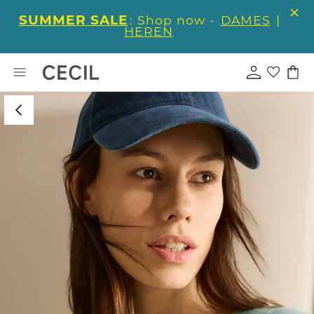
SUMMER SALE
: Shop now -
DAMES
|
HEREN