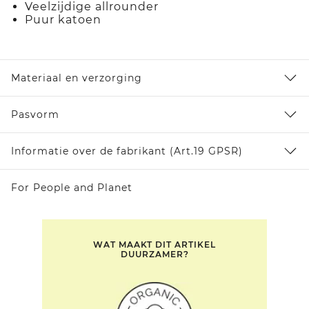
Veelzijdige allrounder
Puur katoen
Materiaal en verzorging
Pasvorm
Informatie over de fabrikant (Art.19 GPSR)
For People and Planet
WAT MAAKT DIT ARTIKEL
DUURZAMER?