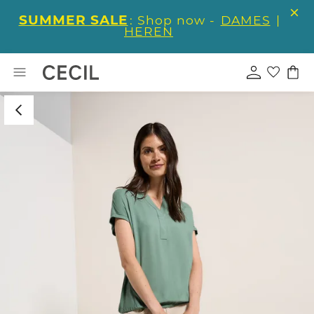
SUMMER SALE
: Shop now -
DAMES
|
HEREN