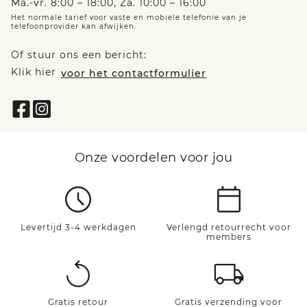
Ma.-vr. 8:00 – 18:00, Za. 10:00 – 16:00
Het normale tarief voor vaste en mobiele telefonie van je
telefoonprovider kan afwijken.
Of stuur ons een bericht:
Klik hier
voor het contactformulier
Onze voordelen voor jou
Levertijd 3-4 werkdagen
Verlengd retourrecht voor
members
Gratis retour
Gratis verzending voor