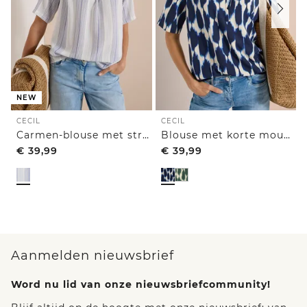
NEW
CECIL
CECIL
Carmen-blouse met streepjespatroon
Blouse met korte mouwen, ronde hals en print
€
39,99
€
39,99
Aanmelden nieuwsbrief
Word nu lid van onze nieuwsbriefcommunity!