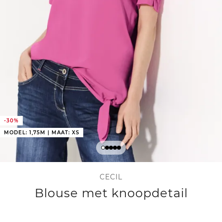
-30%
MODEL: 1,75M | MAAT: XS
CECIL
Blouse met knoopdetail