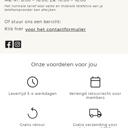
Ma.-vr. 8:00 – 18:00, Za. 10:00 – 16:00
Het normale tarief voor vaste en mobiele telefonie van je
telefoonprovider kan afwijken.
Of stuur ons een bericht:
Klik hier
voor het contactformulier
Onze voordelen voor jou
Levertijd 3-4 werkdagen
Verlengd retourrecht voor
members
Gratis retour
Gratis verzending voor