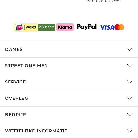
leden vanaf 29€
DAMES
STREET ONE MEN
SERVICE
OVERLEG
BEDRIJF
WETTELIJKE INFORMATIE