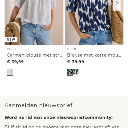
NEW
CECIL
CECIL
Carmen-blouse met streepjespatroon
Blouse met korte mouwen, ronde hals en print
€
39,99
€
39,99
Aanmelden nieuwsbrief
Word nu lid van onze nieuwsbriefcommunity!
Blijf altijd op de hoogte met onze nieuwsbrief: van