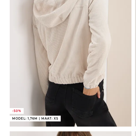
-50%
MODEL: 1,76M | MAAT: XS