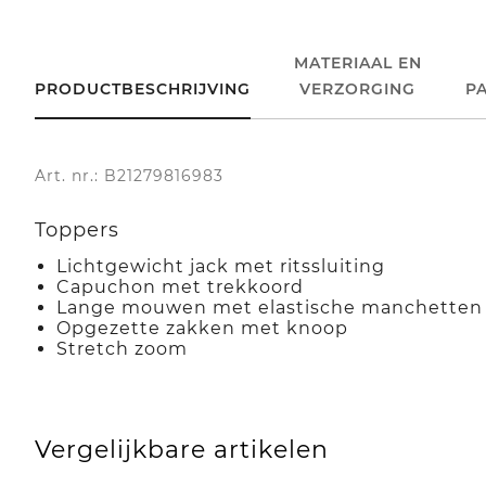
MATERIAAL EN
PRODUCTBESCHRIJVING
VERZORGING
P
Art. nr.: B21279816983
Toppers
Lichtgewicht jack met ritssluiting
Capuchon met trekkoord
Lange mouwen met elastische manchetten
Opgezette zakken met knoop
Stretch zoom
Vergelijkbare artikelen