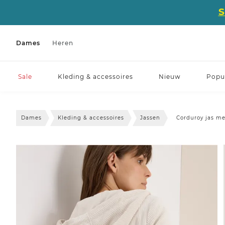
Dames
Heren
Sale
Kleding & accessoires
Nieuw
Popul
Dames
Kleding & accessoires
Jassen
Corduroy jas m