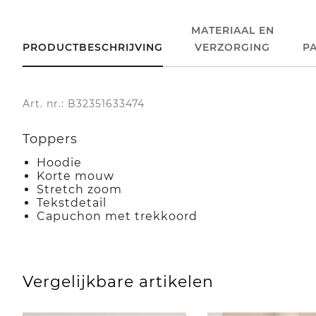
MATERIAAL EN
PRODUCTBESCHRIJVING
VERZORGING
P
Art. nr.: B32351633474
Toppers
Hoodie
Korte mouw
Stretch zoom
Tekstdetail
Capuchon met trekkoord
Vergelijkbare artikelen