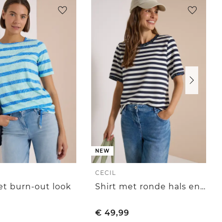
NEW
CECIL
et burn-out look
Shirt met ronde hals en luipaardprintdetails
€
49,99