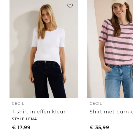
CECIL
CECIL
T-shirt in effen kleur
Shirt met burn-
STYLE LENA
€
17,99
€
35,99