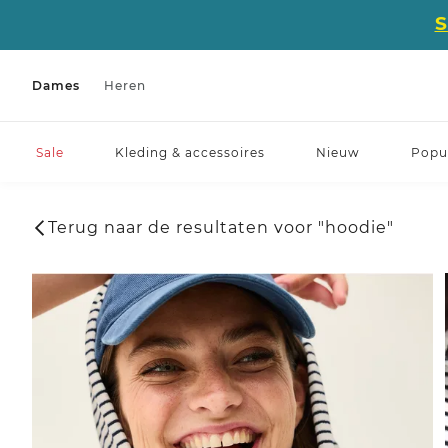
Dames
Heren
Sale
Kleding & accessoires
Nieuw
Popul
Terug naar de resultaten voor "hoodie"