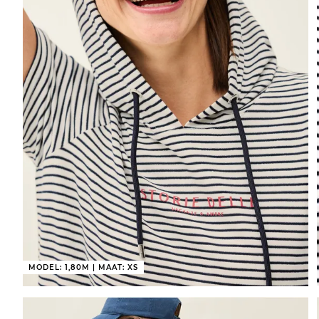
MODEL: 1,80M | MAAT: XS