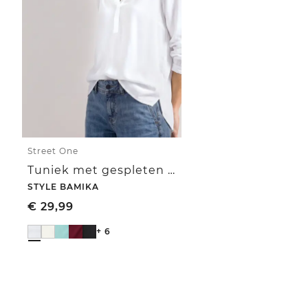
Street One
Tuniek met gespleten hals
STYLE BAMIKA
€
29,99
+ 6