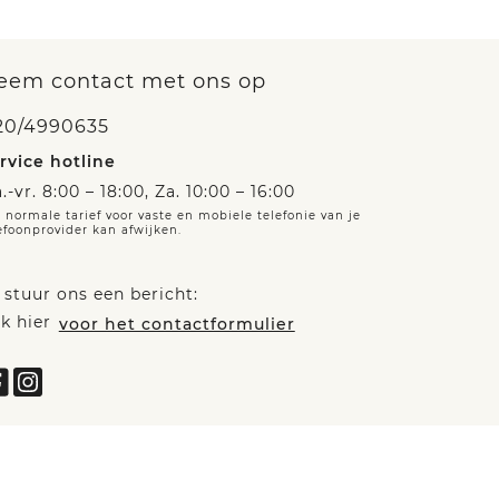
eem contact met ons op
20/4990635
rvice hotline
.-vr. 8:00 – 18:00, Za. 10:00 – 16:00
 normale tarief voor vaste en mobiele telefonie van je
efoonprovider kan afwijken.
 stuur ons een bericht:
ik hier
voor het contactformulier