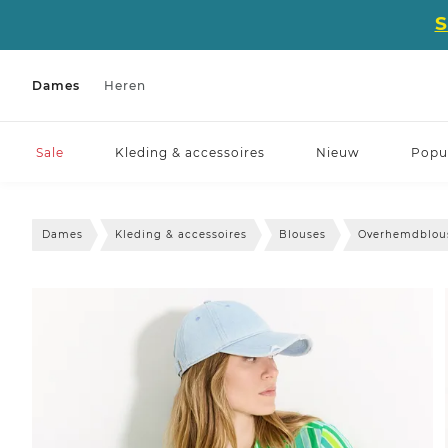
Dames
Heren
Sale
Kleding & accessoires
Nieuw
Popul
Dames
Kleding & accessoires
Blouses
Overhemdblou