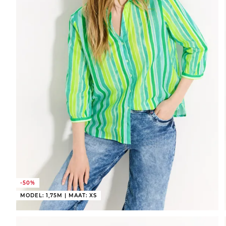
-50%
MODEL: 1,75M | MAAT: XS