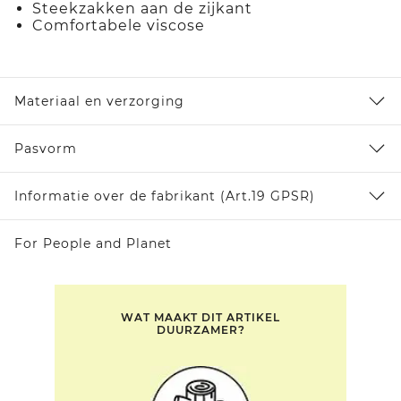
Steekzakken aan de zijkant
Comfortabele viscose
Materiaal en verzorging
Pasvorm
Informatie over de fabrikant (Art.19 GPSR)
For People and Planet
WAT MAAKT DIT ARTIKEL
DUURZAMER?