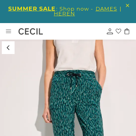
SUMMER SALE
: Shop now -
DAMES
|
HEREN