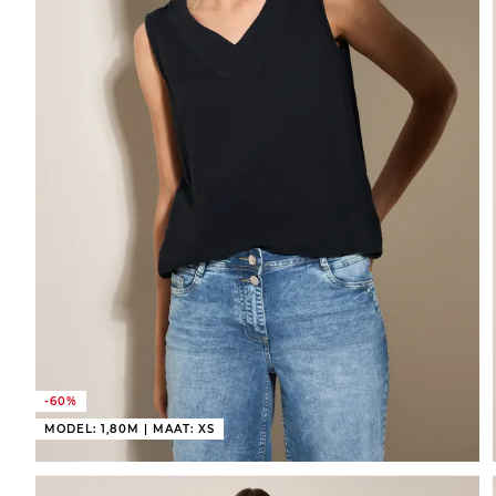
-60%
MODEL: 1,80M | MAAT: XS