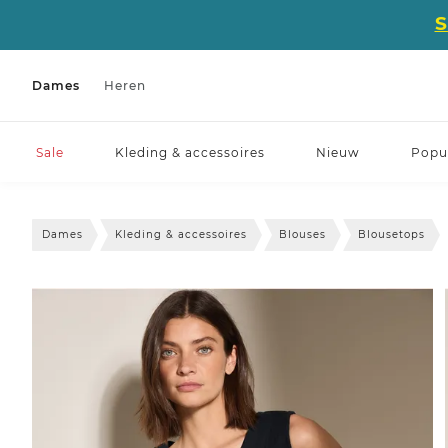
Dames
Heren
Sale
Kleding & accessoires
Nieuw
Popul
Dames
Kleding & accessoires
Blouses
Blousetops