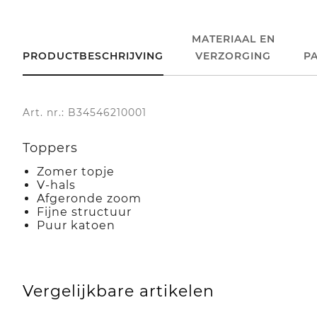
MATERIAAL EN
PRODUCTBESCHRIJVING
VERZORGING
P
Art. nr.: B34546210001
Toppers
Zomer topje
V-hals
Afgeronde zoom
Fijne structuur
Puur katoen
Vergelijkbare artikelen