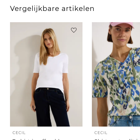
Vergelijkbare artikelen
CECIL
CECIL