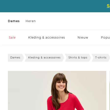
Dames
Heren
Sale
Kleding & accessoires
Nieuw
Popul
Dames
Kleding & accessoires
Shirts & tops
T-shirts