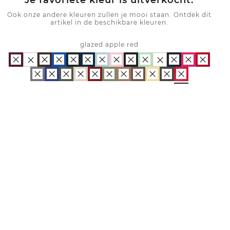
Je favoriete kleur is uitverkocht.
Ook onze andere kleuren zullen je mooi staan. Ontdek dit
artikel in de beschikbare kleuren.
glazed apple red