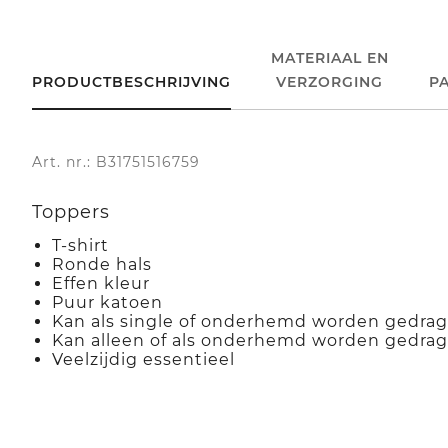
MATERIAAL EN
PRODUCTBESCHRIJVING
VERZORGING
P
Art. nr.: B31751516759
Toppers
T-shirt
Ronde hals
Effen kleur
Puur katoen
Kan als single of onderhemd worden gedra
Kan alleen of als onderhemd worden gedra
Veelzijdig essentieel