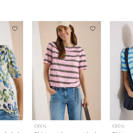
CECIL
CECIL