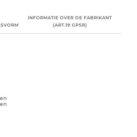
INFORMATIE OVER DE FABRIKANT
ASVORM
(ART.19 GPSR)
gen
gen