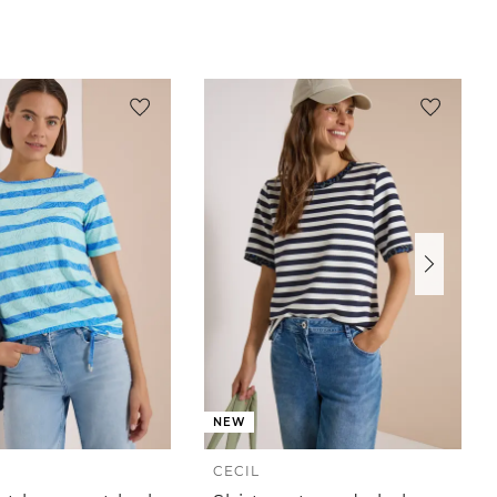
NEW
CECIL