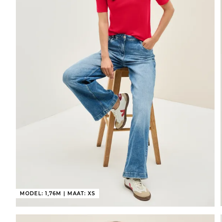
MODEL: 1,76M | MAAT: XS