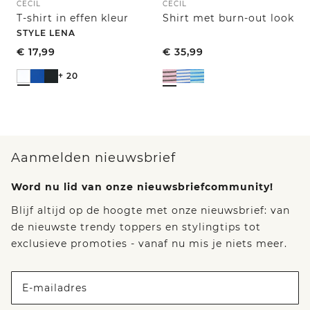
CECIL
CECIL
T-shirt in effen kleur
Shirt met burn-out look
STYLE LENA
€
17,99
€
35,99
+ 20
Aanmelden nieuwsbrief
Word nu lid van onze nieuwsbriefcommunity!
Blijf altijd op de hoogte met onze nieuwsbrief: van
de nieuwste trendy toppers en stylingtips tot
exclusieve promoties - vanaf nu mis je niets meer.
E-mailadres