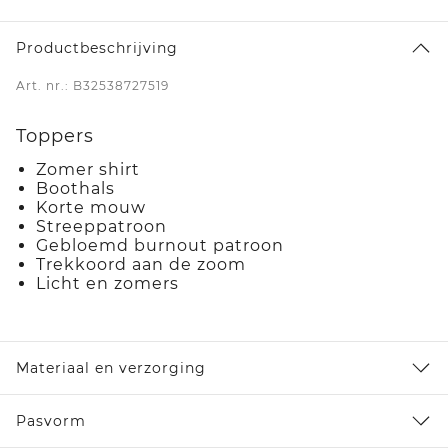
Productbeschrijving
Art. nr.: B32538727519
Toppers
Zomer shirt
Boothals
Korte mouw
Streeppatroon
Gebloemd burnout patroon
Trekkoord aan de zoom
Licht en zomers
Materiaal en verzorging
Pasvorm