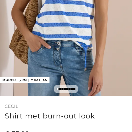
MODEL: 1,79M | MAAT: XS
CECIL
Shirt met burn-out look