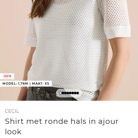
-30%
MODEL: 1,76M | MAAT: XS
CECIL
Shirt met ronde hals in ajour
look