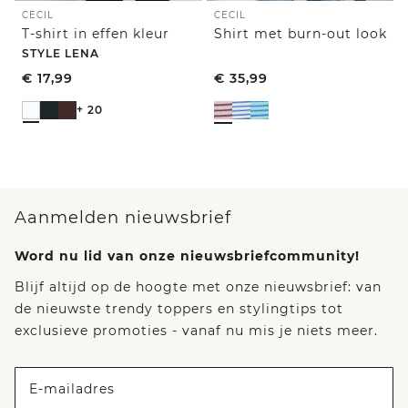
CECIL
CECIL
T-shirt in effen kleur
Shirt met burn-out look
STYLE LENA
€
17,99
€
35,99
+ 20
Aanmelden nieuwsbrief
Word nu lid van onze nieuwsbriefcommunity!
Blijf altijd op de hoogte met onze nieuwsbrief: van
de nieuwste trendy toppers en stylingtips tot
exclusieve promoties - vanaf nu mis je niets meer.
E-mailadres