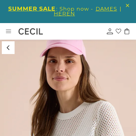
SUMMER SALE
: Shop now -
DAMES
|
HEREN