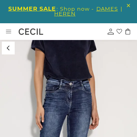
SUMMER SALE
: Shop now -
DAMES
|
HEREN