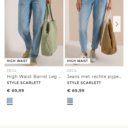
HIGH WAIST
HIGH WAIST
CECIL
CECIL
High Waist Barrel Leg Jeans in Loose Fit
Jeans met rechte pijpen en opgezette zakken
STYLE SCARLETT
STYLE SCARLETT
€
69,99
€
69,99