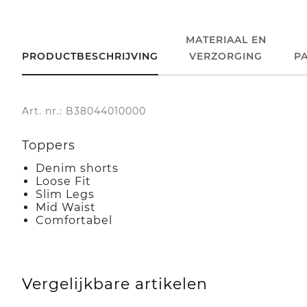
MATERIAAL EN
PRODUCTBESCHRIJVING
VERZORGING
P
Art. nr.: B38044010000
Toppers
Denim shorts
Loose Fit
Slim Legs
Mid Waist
Comfortabel
Vergelijkbare artikelen