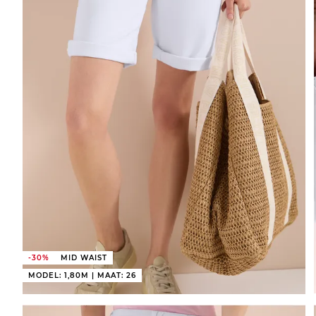
-30%
MID WAIST
MODEL: 1,80M | MAAT: 26