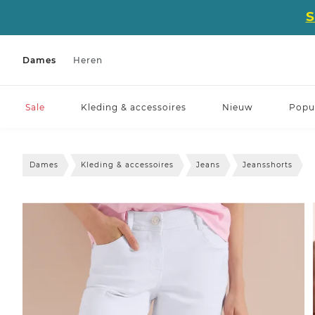
Dames
Heren
Sale
Kleding & accessoires
Nieuw
Popul
Dames
Kleding & accessoires
Jeans
Jeansshorts