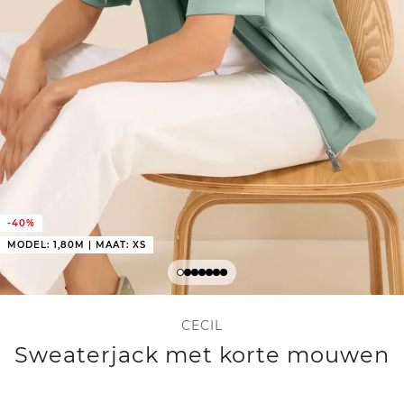
-40%
MODEL: 1,80M | MAAT: XS
CECIL
Sweaterjack met korte mouwen