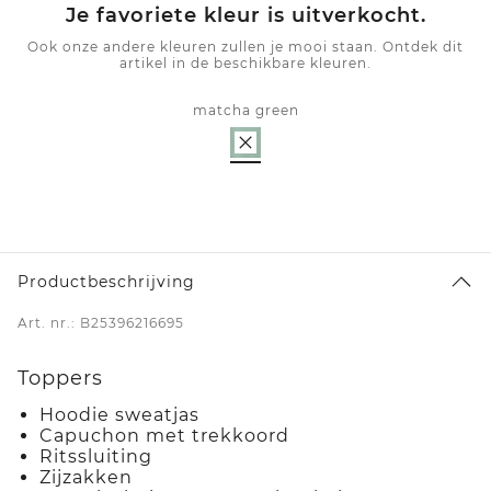
Je favoriete kleur is uitverkocht.
Ook onze andere kleuren zullen je mooi staan. Ontdek dit
artikel in de beschikbare kleuren.
matcha green
Productbeschrijving
Art. nr.: B25396216695
Toppers
Hoodie sweatjas
Capuchon met trekkoord
Ritssluiting
Zijzakken