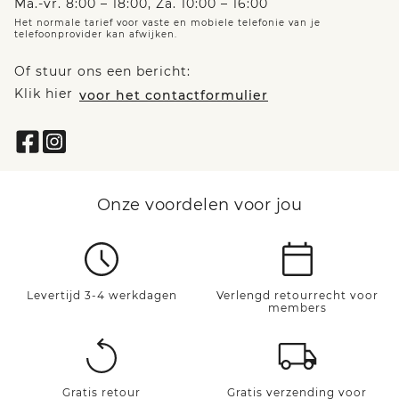
Ma.-vr. 8:00 – 18:00, Za. 10:00 – 16:00
Het normale tarief voor vaste en mobiele telefonie van je
telefoonprovider kan afwijken.
Of stuur ons een bericht:
Klik hier
voor het contactformulier
Onze voordelen voor jou
Levertijd 3-4 werkdagen
Verlengd retourrecht voor
members
Gratis retour
Gratis verzending voor