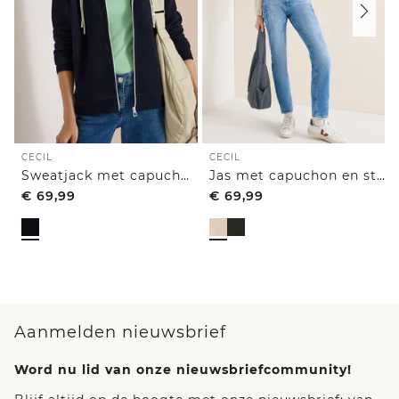
CECIL
CECIL
Sweatjack met capuchon en structuur
Jas met capuchon en structuur
€
69,99
€
69,99
Aanmelden nieuwsbrief
Word nu lid van onze nieuwsbriefcommunity!