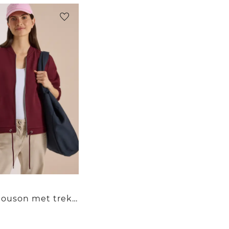
Sweatblouson met trekkoord