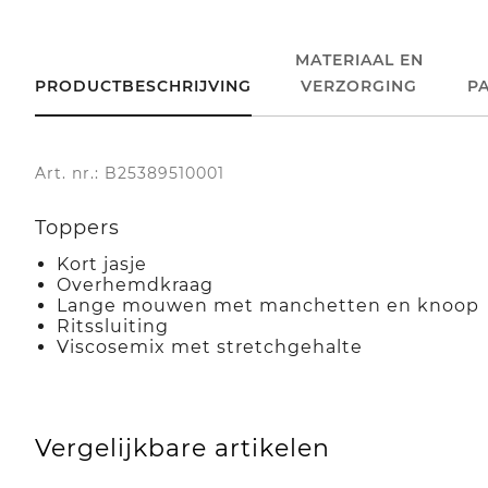
MATERIAAL EN
PRODUCTBESCHRIJVING
VERZORGING
P
Art. nr.: B25389510001
Toppers
Kort jasje
Overhemdkraag
Lange mouwen met manchetten en knoop
Ritssluiting
Viscosemix met stretchgehalte
Vergelijkbare artikelen