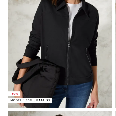
-30%
MODEL: 1,80M | MAAT: XS