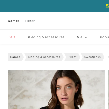
Dames
Heren
Sale
Kleding & accessoires
Nieuw
Popul
Dames
Kleding & accessoires
Sweat
Sweatjacks