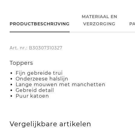
MATERIAAL EN
PRODUCTBESCHRIJVING
VERZORGING
P
Art. nr.: B30307310327
Toppers
Fijn gebreide trui
Onderzeese halslijn
Lange mouwen met manchetten
Gebreid detail
Puur katoen
Vergelijkbare artikelen