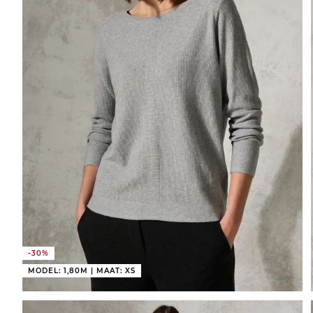
-30%
MODEL: 1,80M | MAAT: XS