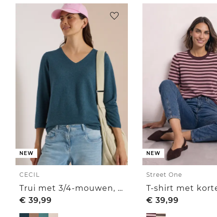
NEW
NEW
CECIL
Street One
Trui met 3/4-mouwen, V-hals en gestructureerd voorpand
€
39,99
€
39,99