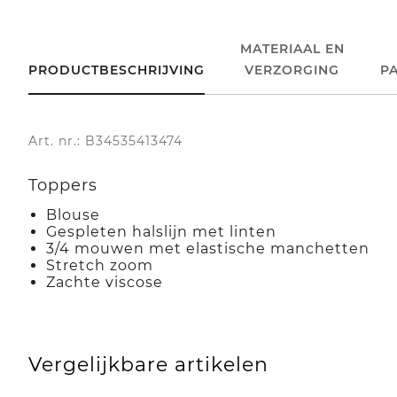
MATERIAAL EN
PRODUCTBESCHRIJVING
VERZORGING
P
Art. nr.: B34535413474
Toppers
Blouse
Gespleten halslijn met linten
3/4 mouwen met elastische manchetten
Stretch zoom
Zachte viscose
Vergelijkbare artikelen