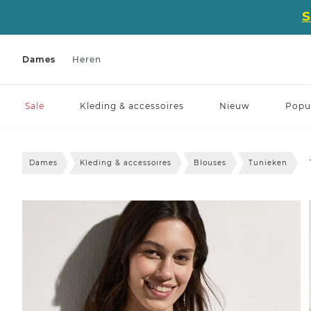
Dames
Heren
Sale
Kleding & accessoires
Nieuw
Popul
Dames
Kleding & accessoires
Blouses
Tunieken