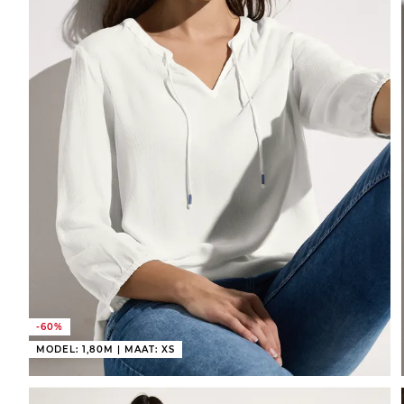
-60%
MODEL: 1,80M | MAAT: XS