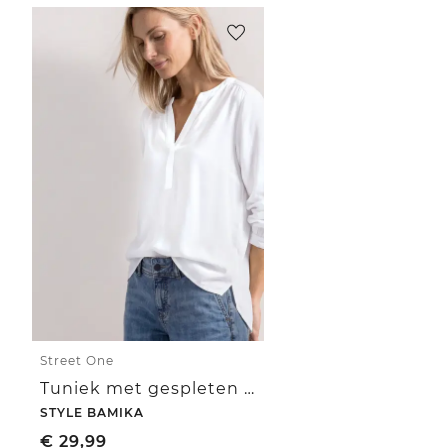
Street One
Tuniek met gespleten hals
STYLE BAMIKA
€
29,99