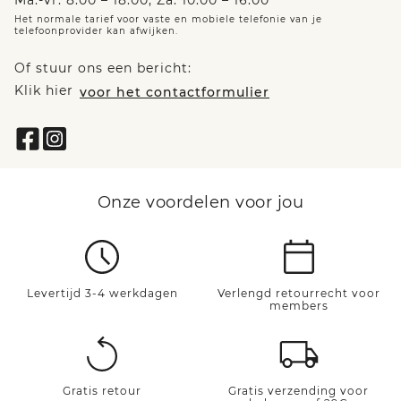
Ma.-vr. 8:00 – 18:00, Za. 10:00 – 16:00
Het normale tarief voor vaste en mobiele telefonie van je
telefoonprovider kan afwijken.
Of stuur ons een bericht:
Klik hier
voor het contactformulier
Onze voordelen voor jou
Levertijd 3-4 werkdagen
Verlengd retourrecht voor
members
Gratis retour
Gratis verzending voor