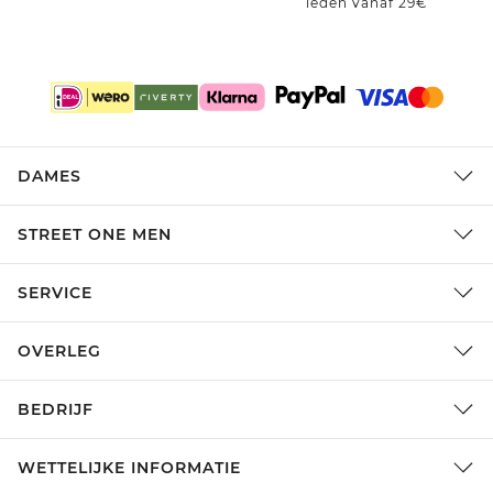
leden vanaf 29€
DAMES
STREET ONE MEN
SERVICE
OVERLEG
BEDRIJF
WETTELIJKE INFORMATIE