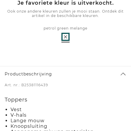
Je favoriete kleur is uitverkocht.
Ook onze andere kleuren zullen je mooi staan. Ontdek dit
artikel in de beschikbare kleuren.
petrol green melange
Productbeschrijving
Art. nr.: B25381116439
Toppers
Vest
V-hals
Lange mouw
Knoopsluiting