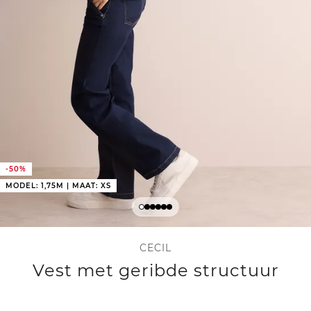
-50%
MODEL: 1,75M | MAAT: XS
CECIL
Vest met geribde structuur