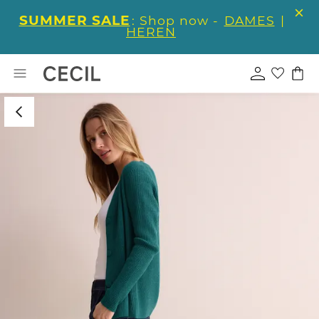
SUMMER SALE
: Shop now -
DAMES
|
HEREN