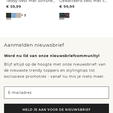
Teddy-vest met softshell-details
Gewatteerd vest met capuchon en zakken
€
59,99
€
99,99
+ 5
Aanmelden nieuwsbrief
Word nu lid van onze nieuwsbriefcommunity!
Blijf altijd op de hoogte met onze nieuwsbrief: van
de nieuwste trendy toppers en stylingtips tot
exclusieve promoties - vanaf nu mis je niets meer.
E-mailadres
MELD JE AAN VOOR DE NIEUWSBRIEF