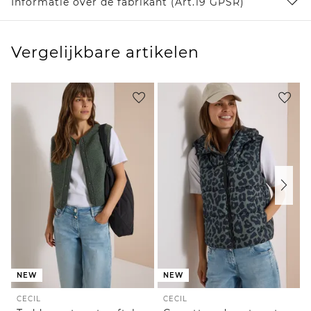
Informatie over de fabrikant (Art.19 GPSR)
Vergelijkbare artikelen
NEW
NEW
CECIL
CECIL