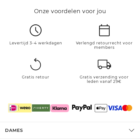
Onze voordelen voor jou
Levertijd 3-4 werkdagen
Verlengd retourrecht voor
members
Gratis retour
Gratis verzending voor
leden vanaf 29€
DAMES