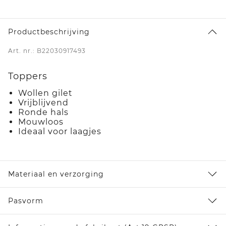
Productbeschrijving
Art. nr.: B22030917493
Toppers
Wollen gilet
Vrijblijvend
Ronde hals
Mouwloos
Ideaal voor laagjes
Materiaal en verzorging
Pasvorm