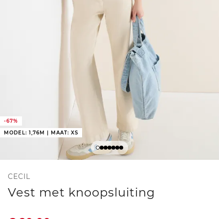
-67%
MODEL: 1,76M | MAAT: XS
CECIL
Vest met knoopsluiting