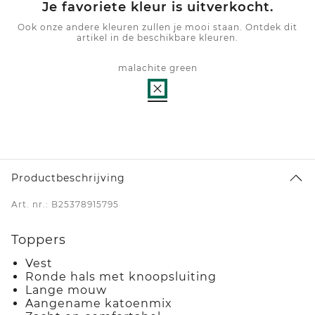
Je favoriete kleur is uitverkocht.
Ook onze andere kleuren zullen je mooi staan. Ontdek dit
artikel in de beschikbare kleuren.
malachite green
Productbeschrijving
Art. nr.: B25378915795
Toppers
Vest
Ronde hals met knoopsluiting
Lange mouw
Aangename katoenmix