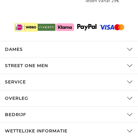
leden vanaf 29€
DAMES
STREET ONE MEN
SERVICE
OVERLEG
BEDRIJF
WETTELIJKE INFORMATIE