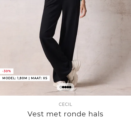
-30%
MODEL: 1,80M | MAAT: XS
CECIL
Vest met ronde hals