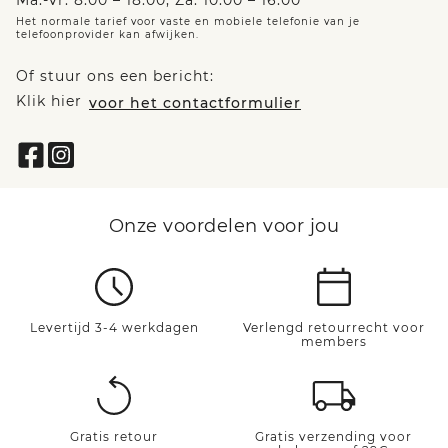
Ma.-vr. 8:00 – 18:00, Za. 10:00 – 16:00
Het normale tarief voor vaste en mobiele telefonie van je
telefoonprovider kan afwijken.
Of stuur ons een bericht:
Klik hier
voor het contactformulier
Onze voordelen voor jou
Levertijd 3-4 werkdagen
Verlengd retourrecht voor
members
Gratis retour
Gratis verzending voor