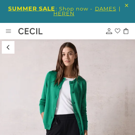
SUMMER SALE
: Shop now -
DAMES
|
HEREN