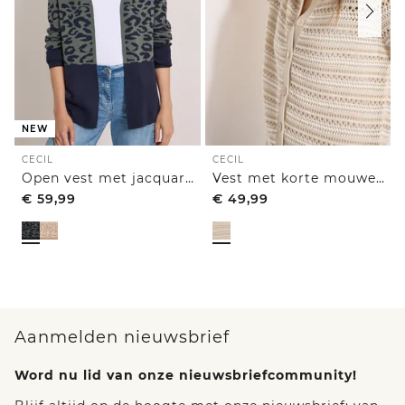
NEW
CECIL
CECIL
Open vest met jacquardpatroon
Vest met korte mouwen en polokraag
€
59,99
€
49,99
Aanmelden nieuwsbrief
Word nu lid van onze nieuwsbriefcommunity!