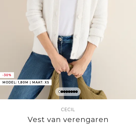
-30%
MODEL: 1,80M | MAAT: XS
CECIL
Vest van verengaren