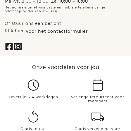
Ma.-vr. 8:00 – 18:00, Za. 10:00 – 16:00
Het normale tarief voor vaste en mobiele telefonie van je
telefoonprovider kan afwijken.
Of stuur ons een bericht:
Klik hier
voor het contactformulier
Onze voordelen voor jou
Levertijd 3-4 werkdagen
Verlengd retourrecht voor
members
Gratis retour
Gratis verzending voor