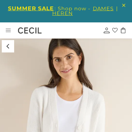
SUMMER SALE
: Shop now -
DAMES
|
HEREN