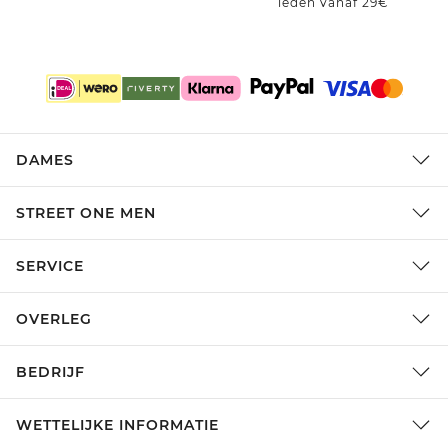
leden vanaf 29€
DAMES
STREET ONE MEN
SERVICE
OVERLEG
BEDRIJF
WETTELIJKE INFORMATIE