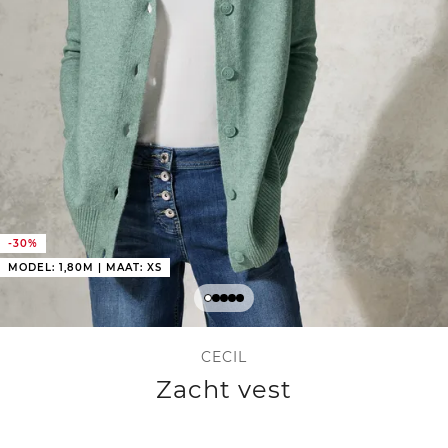
-30%
MODEL: 1,80M | MAAT: XS
CECIL
Zacht vest