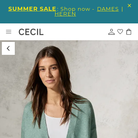
SUMMER SALE
: Shop now -
DAMES
|
HEREN