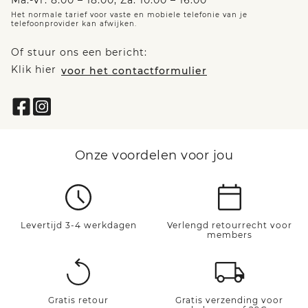
Ma.-vr. 8:00 – 18:00, Za. 10:00 – 16:00
Het normale tarief voor vaste en mobiele telefonie van je
telefoonprovider kan afwijken.
Of stuur ons een bericht:
Klik hier
voor het contactformulier
Onze voordelen voor jou
Levertijd 3-4 werkdagen
Verlengd retourrecht voor
members
Gratis retour
Gratis verzending voor