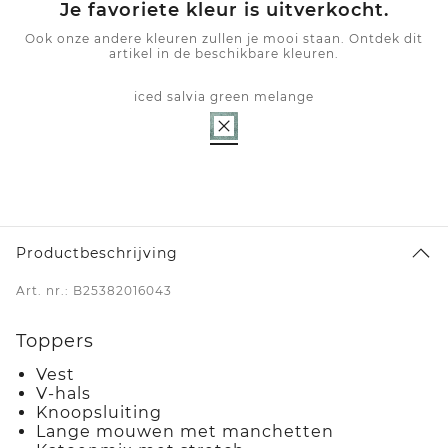
Je favoriete kleur is uitverkocht.
Ook onze andere kleuren zullen je mooi staan. Ontdek dit
artikel in de beschikbare kleuren.
iced salvia green melange
Productbeschrijving
Art. nr.: B25382016043
Toppers
Vest
V-hals
Knoopsluiting
Lange mouwen met manchetten