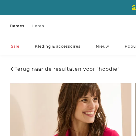
Dames
Heren
Sale
Kleding & accessoires
Nieuw
Popul
Terug naar de resultaten voor "hoodie"