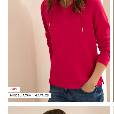
-50%
MODEL: 1,76M | MAAT: XS