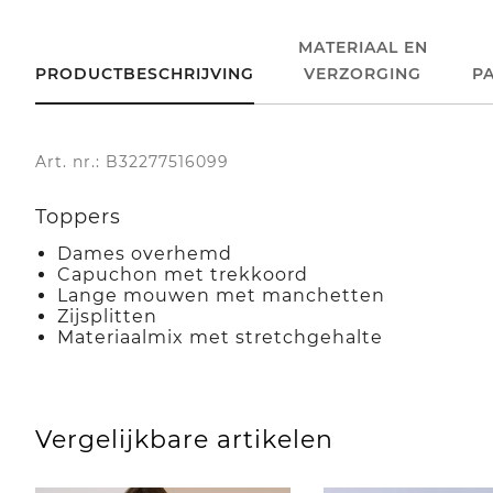
MATERIAAL EN
PRODUCTBESCHRIJVING
VERZORGING
P
Art. nr.: B32277516099
Toppers
Dames overhemd
Capuchon met trekkoord
Lange mouwen met manchetten
Zijsplitten
Materiaalmix met stretchgehalte
Vergelijkbare artikelen