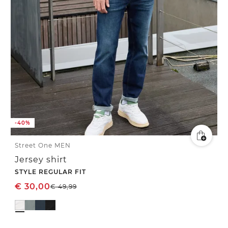
-40%
Street One MEN
Jersey shirt
STYLE REGULAR FIT
€
30,00
€
49,99