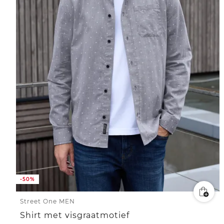
-50%
Street One MEN
Shirt met visgraatmotief