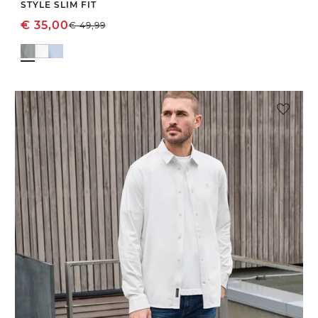
STYLE SLIM FIT
€
35,00
€
49,99