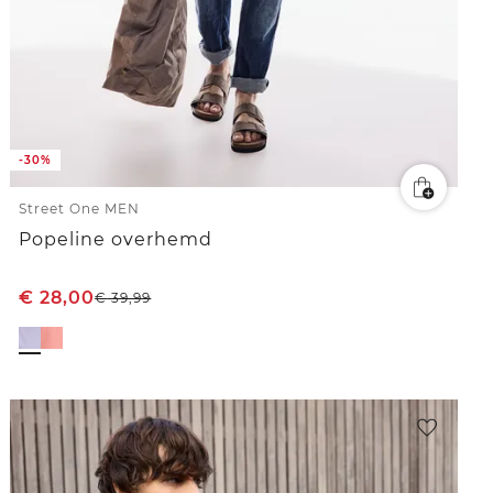
-30%
Street One MEN
Popeline overhemd
€
28,00
€
39,99