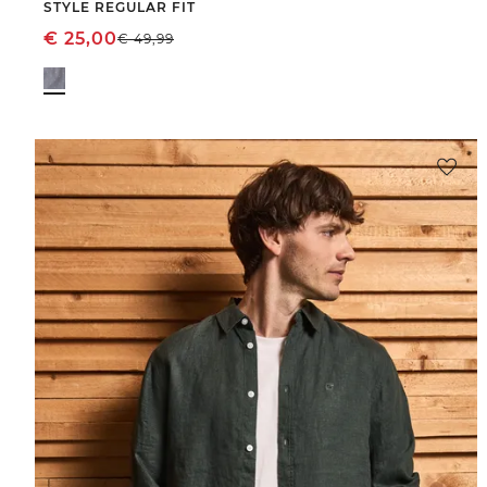
STYLE REGULAR FIT
€
25,00
€
49,99