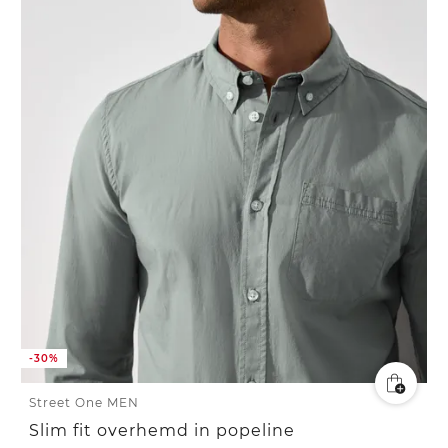
-30%
Street One MEN
Slim fit overhemd in popeline