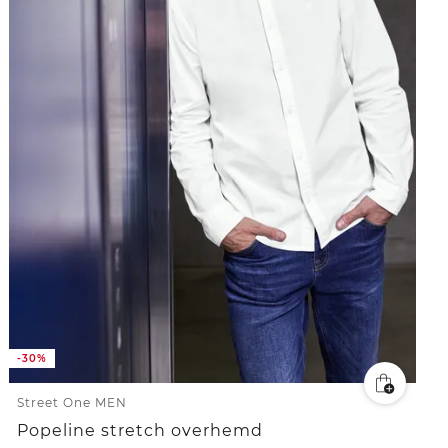
-30%
Street One MEN
Popeline stretch overhemd