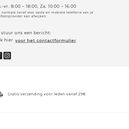
.-vr. 8:00 – 18:00, Za. 10:00 – 16:00
 normale tarief voor vaste en mobiele telefonie van je
efoonprovider kan afwijken.
 stuur ons een bericht:
ik hier
voor het contactformulier
Gratis verzending voor leden vanaf 29€