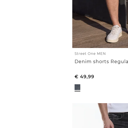
Street One MEN
Denim shorts Regula
€
49,99