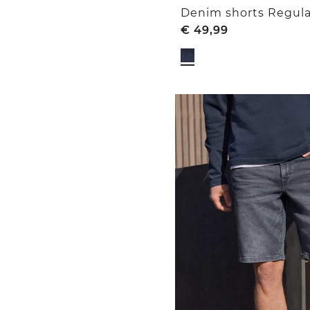
Denim shorts Regula
€
49,99