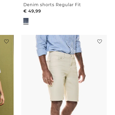
Denim shorts Regular Fit
€
49,99