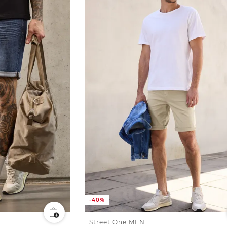
-40%
Street One MEN