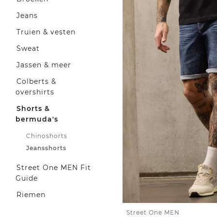
Jeans
Truien & vesten
Sweat
Jassen & meer
Colberts &
overshirts
Shorts &
bermuda's
Chinoshorts
Jeansshorts
Street One MEN Fit
Guide
Riemen
Street One MEN