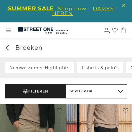
SUMMER SALE
: Shop now -
DAMES
|
HEREN
Broeken
Nieuwe Zomer Highlights
T-shirts & polo's
FILTEREN
SORTEER OP