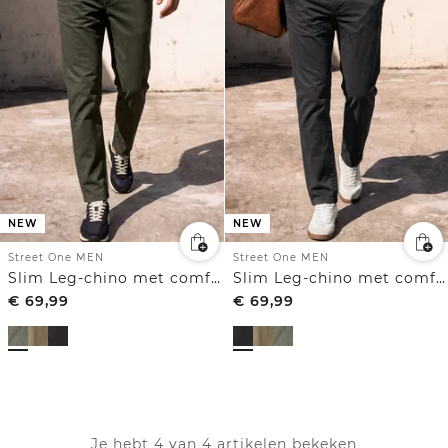
NEW
NEW
Street One MEN
Street One MEN
Slim Leg-chino met comfortabele elastische tailleband
Slim Leg-chino met comfortabele elastische tailleband
€
69,99
€
69,99
Je hebt 4 van 4 artikelen bekeken