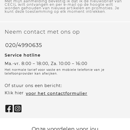
Met mijn aanmelding bevestig ik dat ik de nieuwsbrief van
CECIL wilt ontvangen en per e-mail op de hoogte wilt
worden gehouden van nieuwe artikelen en promoties. Je
kunt deze toestemming op elk moment intrekken.
Neem contact met ons op
020/4990635
Service hotline
Ma.-vr. 8:00 – 18:00, Za. 10:00 – 16:00
Het normale tarief voor vaste en mobiele telefonie van je
telefoonprovider kan afwijken.
Of stuur ons een bericht:
Klik hier
voor het contactformulier
Onze voordelen voor jou