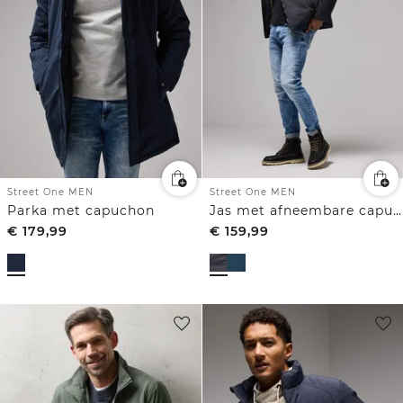
Street One MEN
Street One MEN
Parka met capuchon
Jas met afneembare capuchon
€
179,99
€
159,99