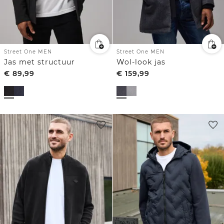
Street One MEN
Street One MEN
Jas met structuur
Wol-look jas
€
89,99
€
159,99