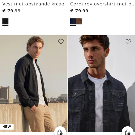
Vest met opstaande kraag
Corduroy overshirt met borstzakken
€
79,99
€
79,99
NEW