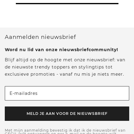
Aanmelden nieuwsbrief
Word nu lid van onze nieuwsbriefcommunity!
Blijf altijd op de hoogte met onze nieuwsbrief: van
de nieuwste trendy toppers en stylingtips tot
exclusieve promoties - vanaf nu mis je niets meer.
E-mailadres
MELD JE AAN VOOR DE NIEUWSBRIEF
Met mijn aanmelding bevestig ik dat ik de nieuwsbrief van
CECIL wilt ontvangen en per e-mail op de hoogte wilt