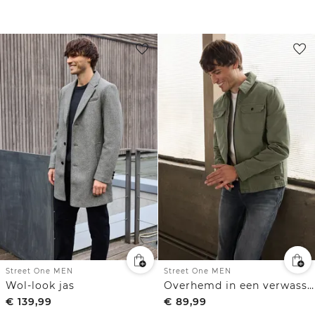
Street One MEN
Street One MEN
Wol-look jas
Overhemd in een verwassen look
€
139,99
€
89,99