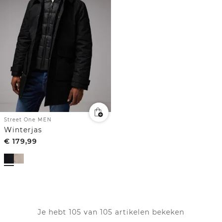
Street One MEN
Winterjas
€
179,99
Je hebt 105 van 105 artikelen bekeken