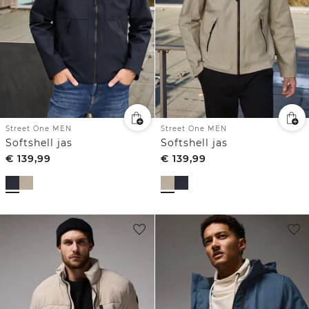
Street One MEN
Street One MEN
Softshell jas
Softshell jas
€
139,99
€
139,99