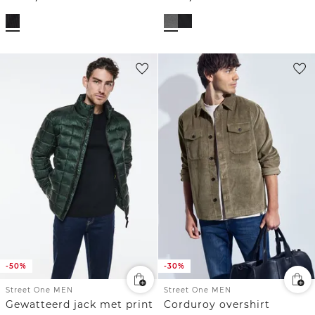
-50%
-30%
Street One MEN
Street One MEN
Gewatteerd jack met print
Corduroy overshirt