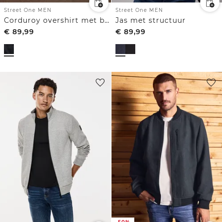
Street One MEN
Street One MEN
Corduroy overshirt met borstzakken
Jas met structuur
€
89,99
€
89,99