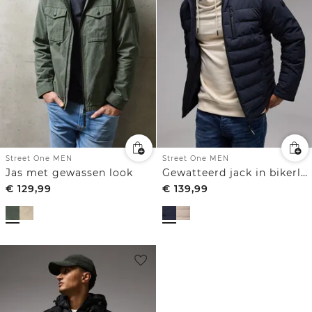
Street One MEN
Street One MEN
Jas met gewassen look
Gewatteerd jack in bikerlook
€
129,99
€
139,99