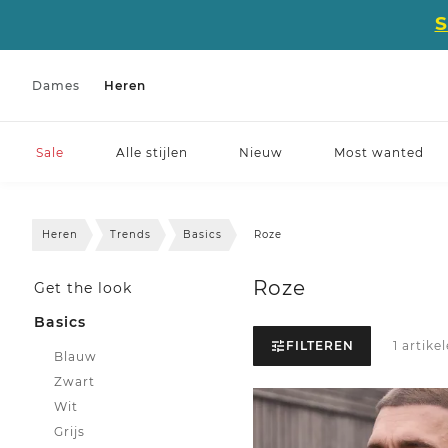
Dames
Heren
Sale
Alle stijlen
Nieuw
Most wanted
Heren
Trends
Basics
Roze
Roze
Get the look
Basics
FILTEREN
1 artike
Blauw
Zwart
Wit
Grijs