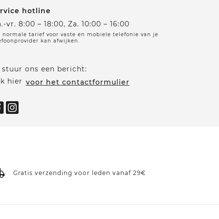
rvice hotline
.-vr. 8:00 – 18:00, Za. 10:00 – 16:00
 normale tarief voor vaste en mobiele telefonie van je
efoonprovider kan afwijken.
 stuur ons een bericht:
ik hier
voor het contactformulier
Gratis verzending voor leden vanaf 29€