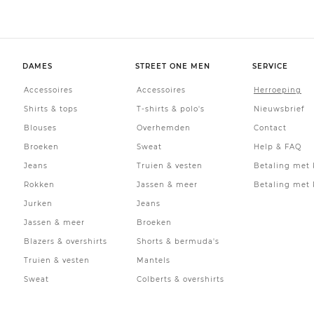
DAMES
STREET ONE MEN
SERVICE
Accessoires
Accessoires
Herroeping
Shirts & tops
T-shirts & polo's
Nieuwsbrief
Blouses
Overhemden
Contact
Broeken
Sweat
Help & FAQ
Jeans
Truien & vesten
Betaling met 
Rokken
Jassen & meer
Betaling met 
Jurken
Jeans
Jassen & meer
Broeken
Blazers & overshirts
Shorts & bermuda's
Truien & vesten
Mantels
Sweat
Colberts & overshirts