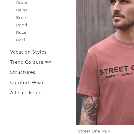
Groen
Beige
Bruin
Rood
Roze
Geel
Vacation Styles
Trend Colours ᴺᴱᵂ
Structures
Comfort Wear
Alle artikelen
Street One MEN