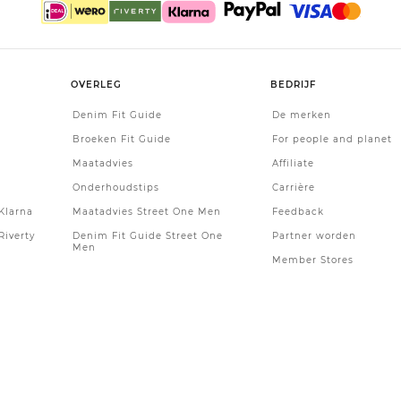
OVERLEG
BEDRIJF
Denim Fit Guide
De merken
Broeken Fit Guide
For people and planet
Maatadvies
Affiliate
Onderhoudstips
Carrière
Klarna
Maatadvies Street One Men
Feedback
Riverty
Denim Fit Guide Street One
Partner worden
Men
Member Stores