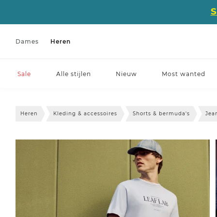
Dames
Heren
Sale
Alle stijlen
Nieuw
Most wanted
Heren
Kleding & accessoires
Shorts & bermuda's
Jea