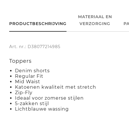
MATERIAAL EN
PRODUCTBESCHRIJVING
VERZORGING
P
Art. nr.: D38077214985
Toppers
Denim shorts
Regular Fit
Mid Waist
Katoenen kwaliteit met stretch
Zip-Fly
Ideaal voor zomerse stijlen
5-zakken stijl
Lichtblauwe wassing