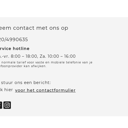
eem contact met ons op
20/4990635
rvice hotline
.-vr. 8:00 – 18:00, Za. 10:00 – 16:00
 normale tarief voor vaste en mobiele telefonie van je
efoonprovider kan afwijken.
 stuur ons een bericht:
ik hier
voor het contactformulier