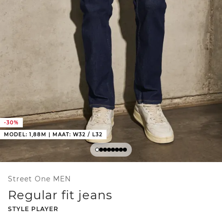
-30%
MODEL: 1,88M | MAAT: W32 / L32
Street One MEN
Regular fit jeans
-
STYLE PLAYER