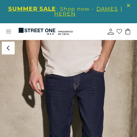
SUMMER SALE
: Shop now -
DAMES
|
HEREN