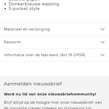
Donkerblauwe wassing
5-pocket style
Materiaal en verzorging
Pasvorm
Informatie over de fabrikant (Art.19 GPSR)
Aanmelden nieuwsbrief
Word nu lid van onze nieuwsbriefcommunity!
Blijf altijd op de hoogte met onze nieuwsbrief: van
de nieuwste trendy toppers en stylingtips tot