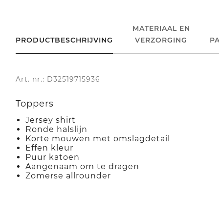
MATERIAAL EN
PRODUCTBESCHRIJVING
VERZORGING
P
Art. nr.: D32519715936
Toppers
Jersey shirt
Ronde halslijn
Korte mouwen met omslagdetail
Effen kleur
Puur katoen
Aangenaam om te dragen
Zomerse allrounder