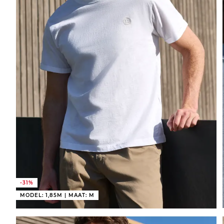
-31%
MODEL: 1,85M | MAAT: M