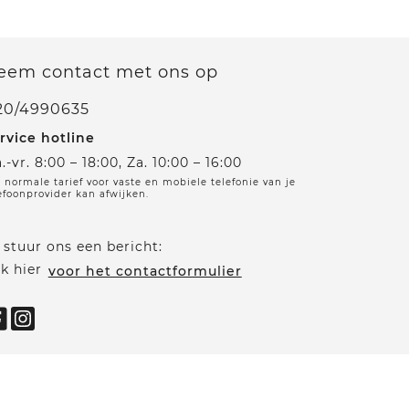
eem contact met ons op
20/4990635
rvice hotline
.-vr. 8:00 – 18:00, Za. 10:00 – 16:00
 normale tarief voor vaste en mobiele telefonie van je
efoonprovider kan afwijken.
 stuur ons een bericht:
ik hier
voor het contactformulier