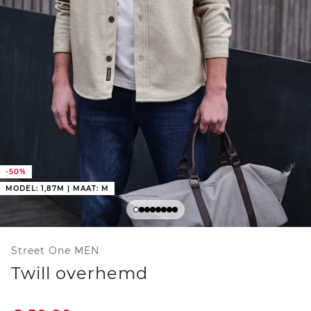
-50%
MODEL: 1,87M | MAAT: M
Street One MEN
Twill overhemd