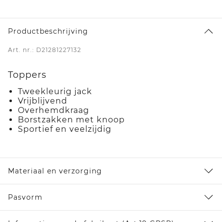
Productbeschrijving
Art. nr.: D21281227132
Toppers
Tweekleurig jack
Vrijblijvend
Overhemdkraag
Borstzakken met knoop
Sportief en veelzijdig
Materiaal en verzorging
Pasvorm