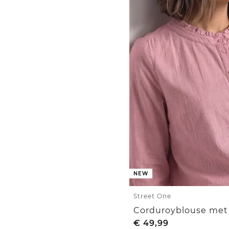
NEW
Street One
€
49,99