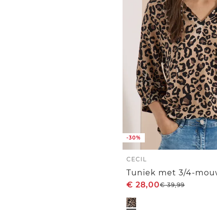
-30%
CECIL
€
28,00
€
39,99