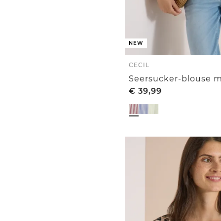
NEW
CECIL
Seersucker-blouse m
€
39,99