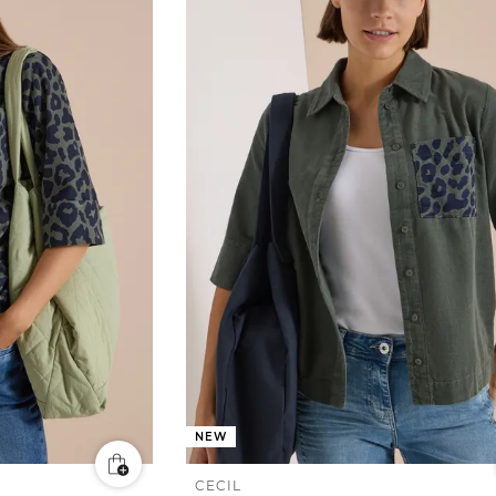
NEW
CECIL