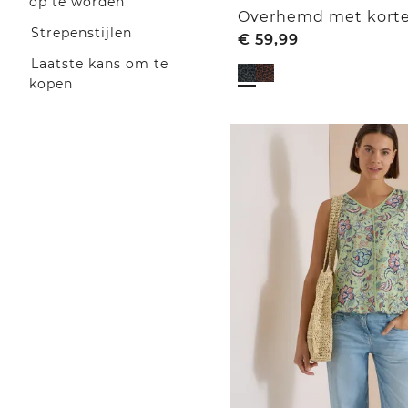
op te worden
Strepenstijlen
€
59,99
Laatste kans om te
kopen