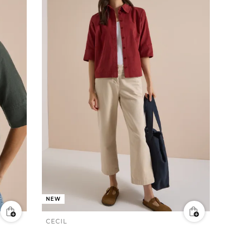
NEW
CECIL