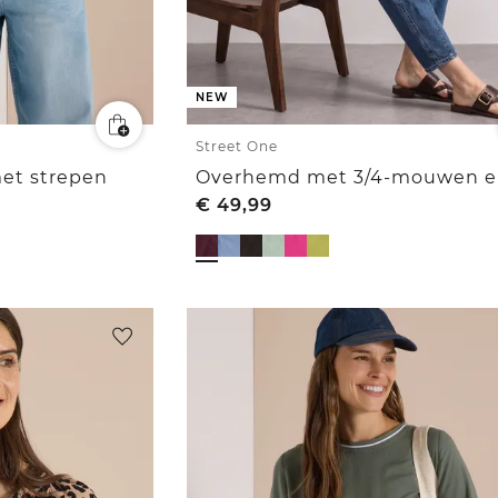
NEW
Street One
et strepen
€
49,99