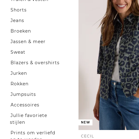
Shorts
Jeans
Broeken
Jassen & meer
Sweat
Blazers & overshirts
Jurken
Rokken
Jumpsuits
Accessoires
Jullie favoriete
stijlen
NEW
Prints om verliefd
CECIL