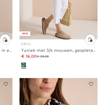
-60%
CECIL
Overhemd met korte mouwen in effen kleur
Tuniek met 3/4 mouwen, gespleten hals en print
€
16,00
€
39,99