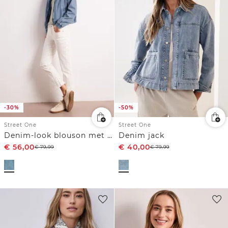
-30%
-50%
Street One
Street One
Denim-look blouson met zakken
Denim jack
€
56,00
€
40,00
€
79,99
€
79,99