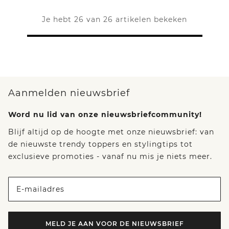
Je hebt 26 van 26 artikelen bekeken
Aanmelden nieuwsbrief
Word nu lid van onze nieuwsbriefcommunity!
Blijf altijd op de hoogte met onze nieuwsbrief: van
de nieuwste trendy toppers en stylingtips tot
exclusieve promoties - vanaf nu mis je niets meer.
E-mailadres
MELD JE AAN VOOR DE NIEUWSBRIEF