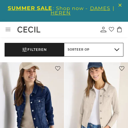
SUMMER SALE
: Shop now -
DAMES
|
HEREN
FILTEREN
SORTEER OP