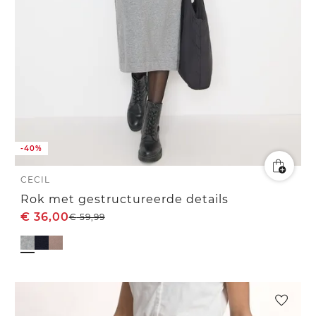
-40%
CECIL
Rok met gestructureerde details
€
36,00
€
59,99