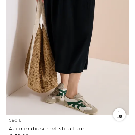
CECIL
A-lijn midirok met structuur