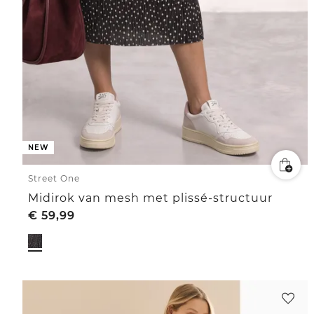
NEW
Street One
Midirok van mesh met plissé-structuur
€
59,99