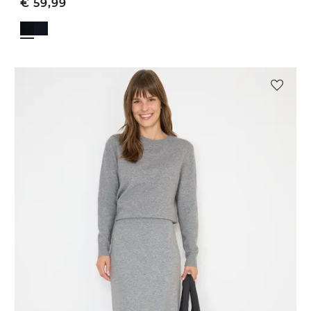
€
59,99