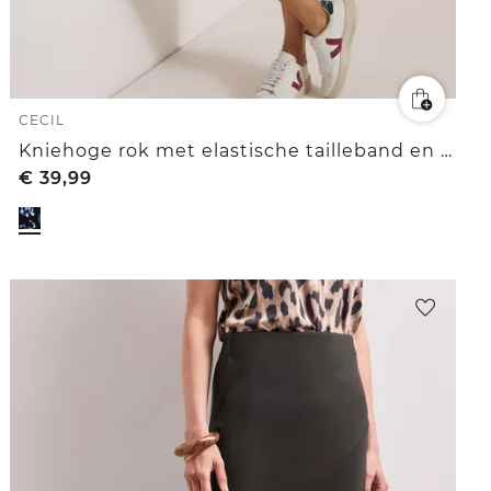
CECIL
Kniehoge rok met elastische tailleband en print
€
39,99