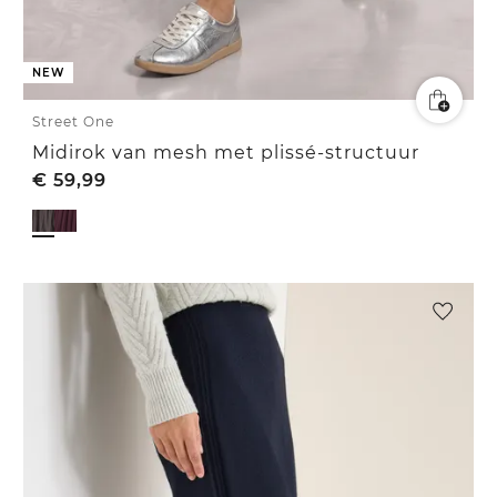
NEW
Street One
Midirok van mesh met plissé-structuur
€
59,99