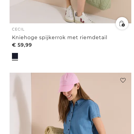
CECIL
Kniehoge spijkerrok met riemdetail
€
59,99