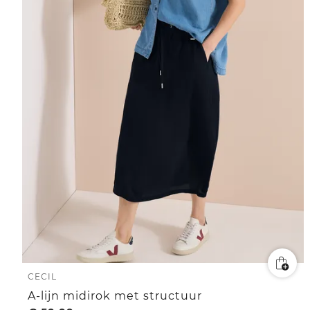
CECIL
A-lijn midirok met structuur