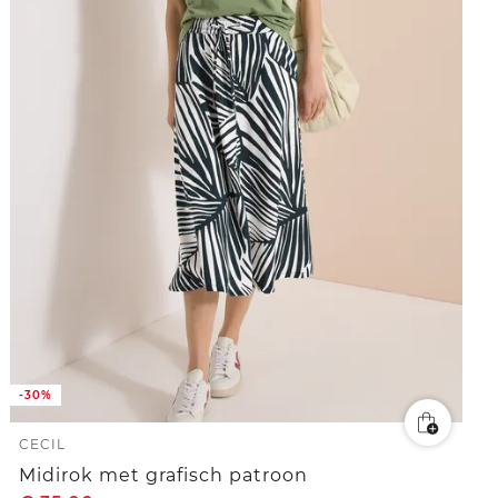
-30%
CECIL
Midirok met grafisch patroon