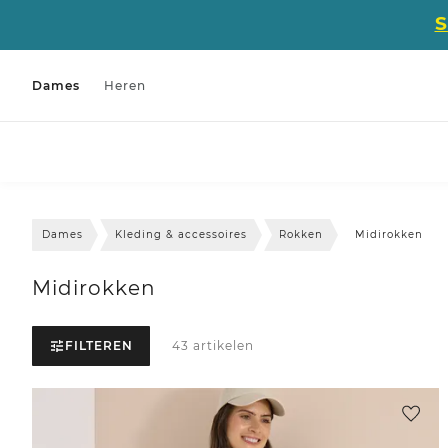
Dames
Heren
Dames
Kleding & accessoires
Rokken
Midirokken
Midirokken
FILTEREN
43 artikelen