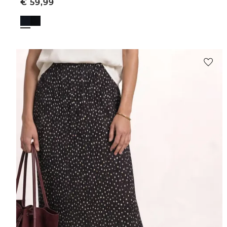
€
59,99