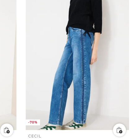
-70%
CECIL