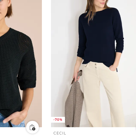
-70%
CECIL