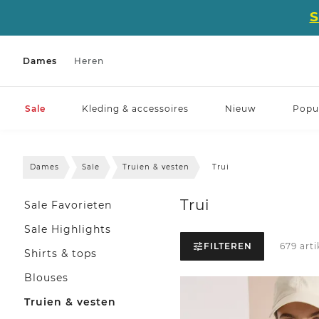
Dames
Heren
Sale
Kleding & accessoires
Nieuw
Popul
Dames
Sale
Truien & vesten
Trui
Trui
Sale Favorieten
Sale Highlights
FILTEREN
679 art
Shirts & tops
Blouses
Truien & vesten