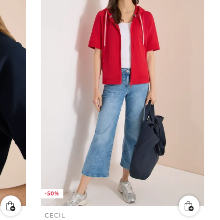
-50%
CECIL