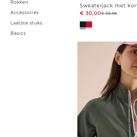
Rokken
Accessoires
€
30,00
€
59,99
Laatste stuks
Basics