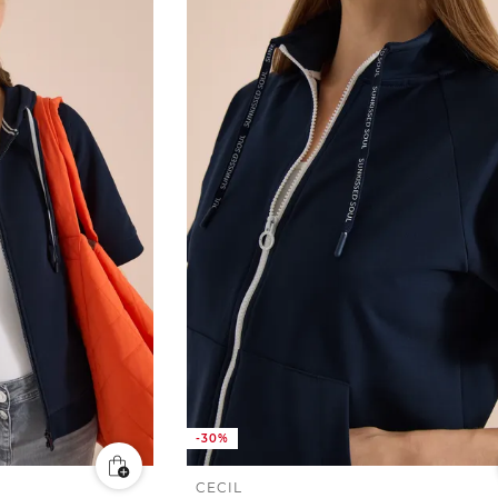
-30%
CECIL