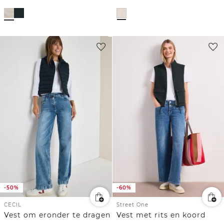
-50%
-60%
CECIL
Street One
Vest om eronder te dragen
Vest met rits en koord