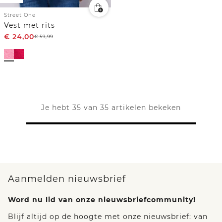
Street One
Vest met rits
€
24,00
€
59,99
Je hebt 35 van 35 artikelen bekeken
Aanmelden nieuwsbrief
Word nu lid van onze nieuwsbriefcommunity!
Blijf altijd op de hoogte met onze nieuwsbrief: van