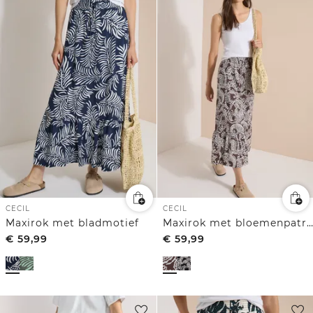
CECIL
CECIL
Maxirok met bladmotief
Maxirok met bloemenpatroon
€
59,99
€
59,99