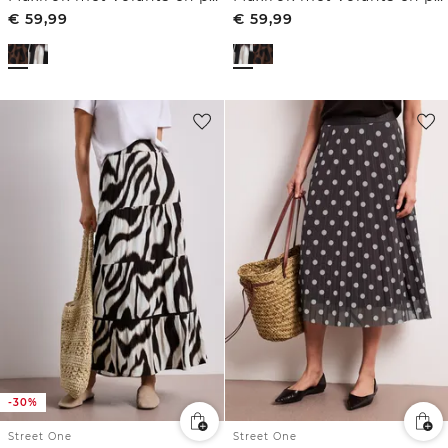
€
59,99
€
59,99
-30%
Street One
Street One