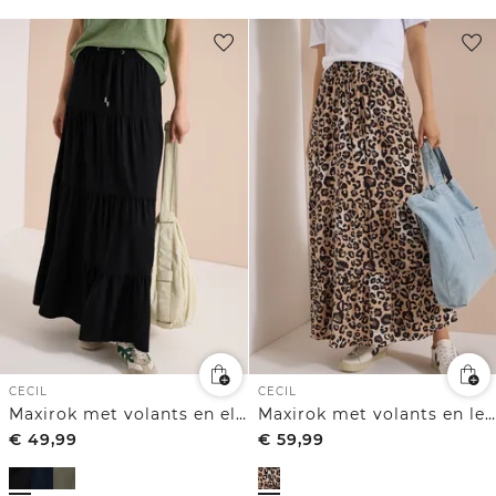
CECIL
CECIL
Maxirok met volants en elastische tailleband
Maxirok met volants en leoprint
€
49,99
€
59,99