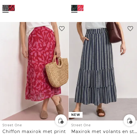
NEW
Street One
Street One
Chiffon maxirok met print
Maxirok met volants en strepen