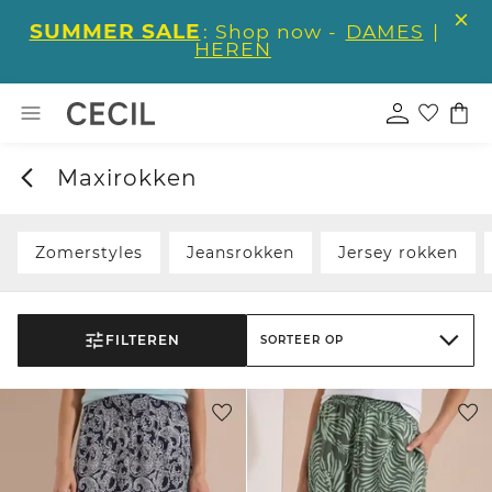
SUMMER SALE
: Shop now -
DAMES
|
HEREN
Maxirokken
Zomerstyles
Jeansrokken
Jersey rokken
FILTEREN
SORTEER OP