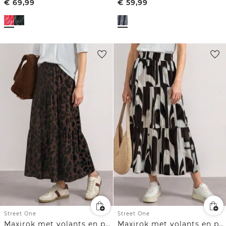
€
69,99
€
59,99
Street One
Street One
Maxirok met volants en print
Maxirok met volants en print