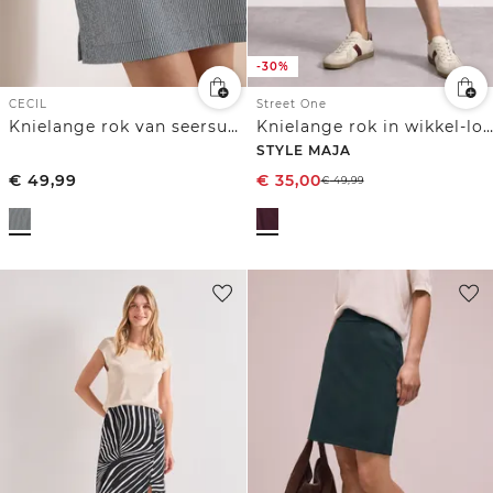
-30%
CECIL
Street One
Knielange rok van seersucker stof
Knielange rok in wikkel-look
STYLE MAJA
€
49,99
€
35,00
€
49,99