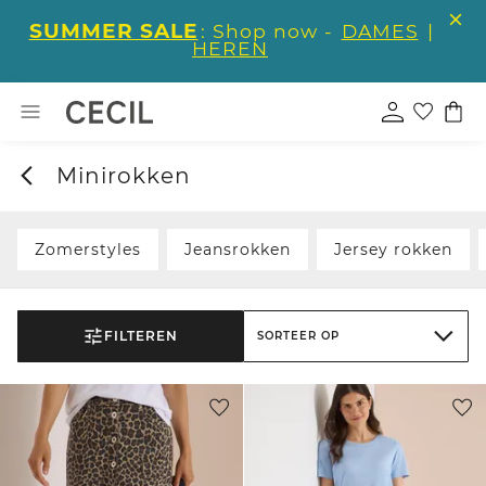
SUMMER SALE
: Shop now -
DAMES
|
HEREN
Minirokken
Zomerstyles
Jeansrokken
Jersey rokken
FILTEREN
SORTEER OP