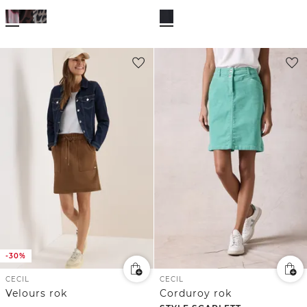
-30%
CECIL
CECIL
Velours rok
Corduroy rok