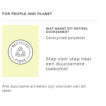
FOR PEOPLE AND PLANET
WAT MAAKT DIT ARTIKEL
DUURZAMER?
Gerecycled polyester
Stap voor stap naar
een duurzamere
toekomst
Alle duurzame artikelen zijn voorzien van dit
label.