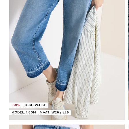
-30%
HIGH WAIST
MODEL: 1,80M | MAAT: W26 / L26