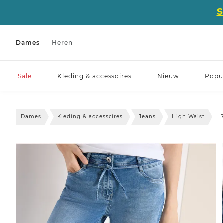
Dames
Heren
Sale
Kleding & accessoires
Nieuw
Popul
Dames
Kleding & accessoires
Jeans
High Waist