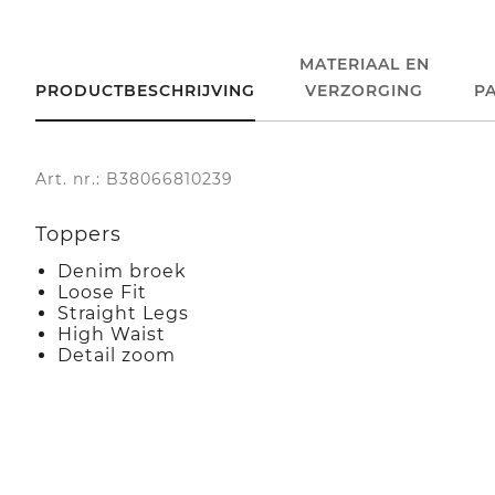
MATERIAAL EN
PRODUCTBESCHRIJVING
VERZORGING
P
Art. nr.: B38066810239
Toppers
Denim broek
Loose Fit
Straight Legs
High Waist
Detail zoom