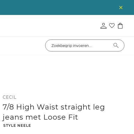
CECIL
7/8 High Waist straight leg
jeans met Loose Fit
-
STYLE NEELE