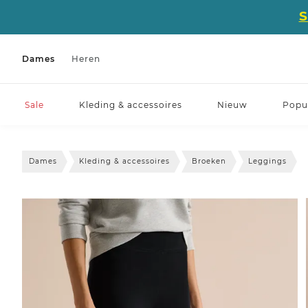
Dames
Heren
Sale
Kleding & accessoires
Nieuw
Popul
Dames
Kleding & accessoires
Broeken
Leggings