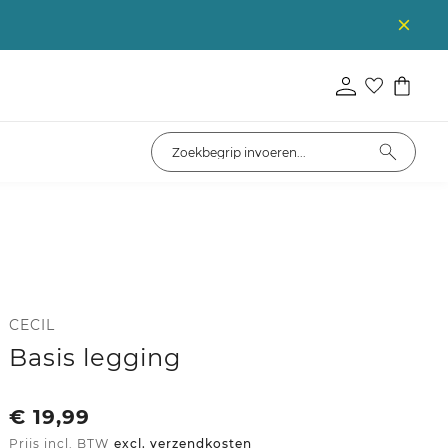
CECIL
Basis legging
€
19,99
Prijs incl. BTW
excl. verzendkosten