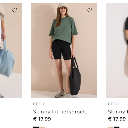
CECIL
CECIL
Skinny Fit fietsbroek
Skinny 
€
17,99
€
17,99