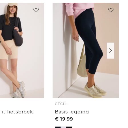
CECIL
Fit fietsbroek
Basis legging
€
19,99