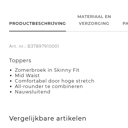
MATERIAAL EN
PRODUCTBESCHRIJVING
VERZORGING
P
Art. nr.: B37897910001
Toppers
Zomerbroek in Skinny Fit
Mid Waist
Comfortabel door hoge stretch
All-rounder te combineren
Nauwsluitend
Vergelijkbare artikelen