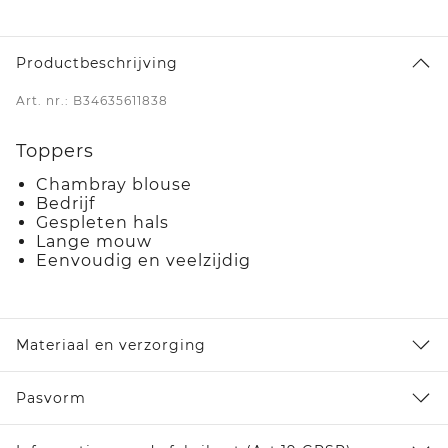
Productbeschrijving
Art. nr.: B34635611838
Toppers
Chambray blouse
Bedrijf
Gespleten hals
Lange mouw
Eenvoudig en veelzijdig
Materiaal en verzorging
Pasvorm