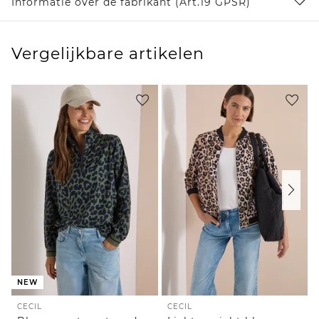
Informatie over de fabrikant (Art.19 GPSR)
Vergelijkbare artikelen
NEW
CECIL
CECIL