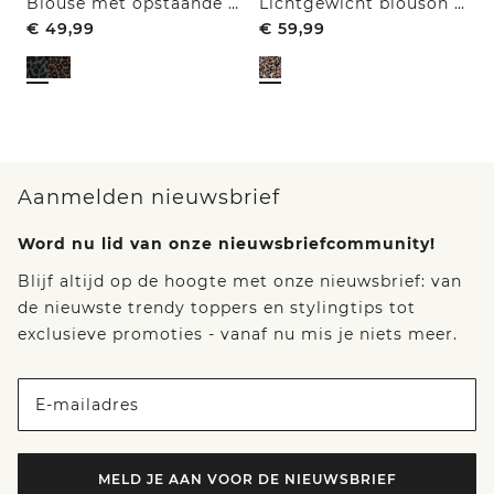
Blouse met opstaande kraag en ritssluiting
Lichtgewicht blouson met rits en leoprint
€
49,99
€
59,99
Aanmelden nieuwsbrief
Word nu lid van onze nieuwsbriefcommunity!
Blijf altijd op de hoogte met onze nieuwsbrief: van
de nieuwste trendy toppers en stylingtips tot
exclusieve promoties - vanaf nu mis je niets meer.
E-mailadres
MELD JE AAN VOOR DE NIEUWSBRIEF