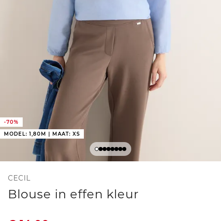
-70%
MODEL: 1,80M | MAAT: XS
CECIL
Blouse in effen kleur