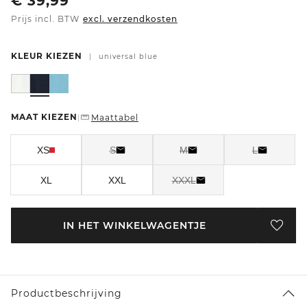
€
39,99
Prijs incl. BTW
excl. verzendkosten
KLEUR KIEZEN
|
universal blue
MAAT KIEZEN
Maattabel
|
XS
S
M
L
XL
XXL
XXXL
IN HET WINKELWAGENTJE
Productbeschrijving