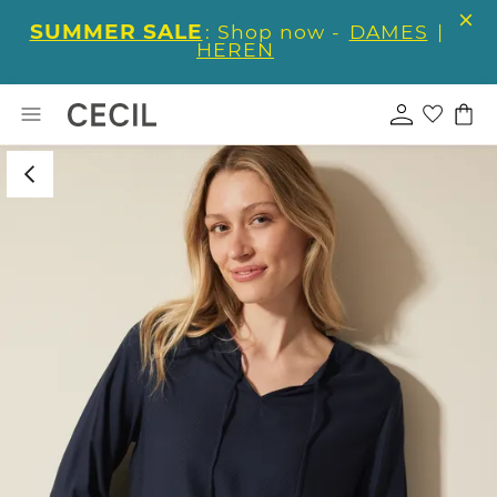
SUMMER SALE
: Shop now -
DAMES
|
HEREN