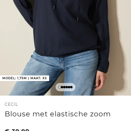
MODEL: 1,75M | MAAT: XS
CECIL
Blouse met elastische zoom