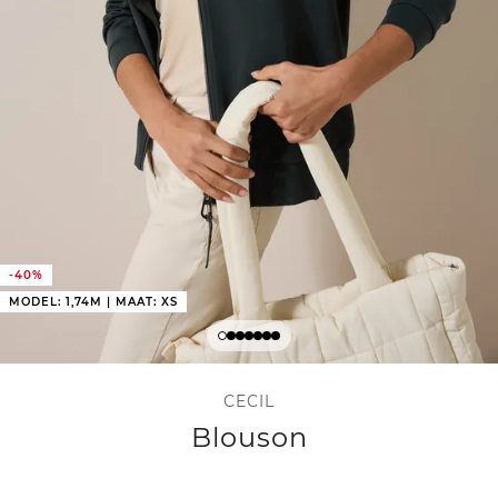
-40%
MODEL: 1,74M | MAAT: XS
CECIL
Blouson