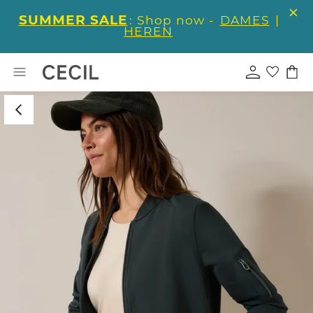
SUMMER SALE
: Shop now -
DAMES
|
HEREN