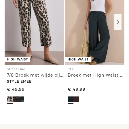
HIGH WAIST
HIGH WAIST
Street One
CECIL
7/8 Broek met wijde pijpen in Loose Fit met print
Broek met High Waist en Wide Leg pijpen in een Loose Fit pasvorm
STYLE EMEE
€
49,99
€
49,99