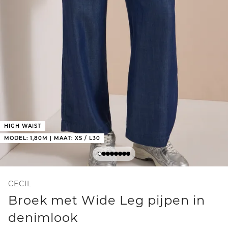
HIGH WAIST
MODEL: 1,80M | MAAT: XS / L30
CECIL
Broek met Wide Leg pijpen in
denimlook