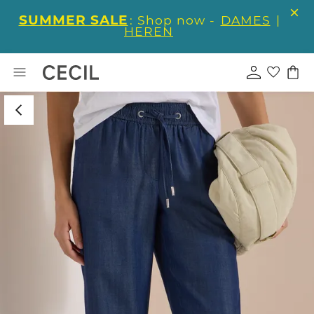
SUMMER SALE
: Shop now -
DAMES
|
HEREN