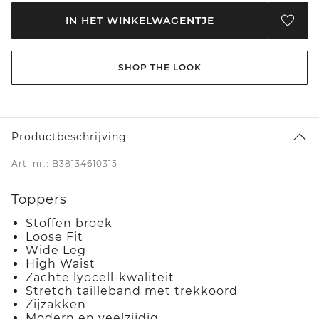
IN HET WINKELWAGENTJE
SHOP THE LOOK
Productbeschrijving
Art. nr.: B38134610315
Toppers
Stoffen broek
Loose Fit
Wide Leg
High Waist
Zachte lyocell-kwaliteit
Stretch tailleband met trekkoord
Zijzakken
Modern en veelzijdig