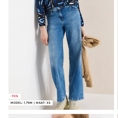
-70%
MODEL: 1,79M | MAAT: XS