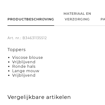
MATERIAAL EN
PRODUCTBESCHRIJVING
VERZORGING
P
Art. nr.: B34631135512
Toppers
Viscose blouse
Vrijblijvend
Ronde hals
Lange mouw
Vrijblijvend
Vergelijkbare artikelen