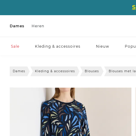
Dames
Heren
Sale
Kleding & accessoires
Nieuw
Popul
Dames
Kleding & accessoires
Blouses
Blouses met 